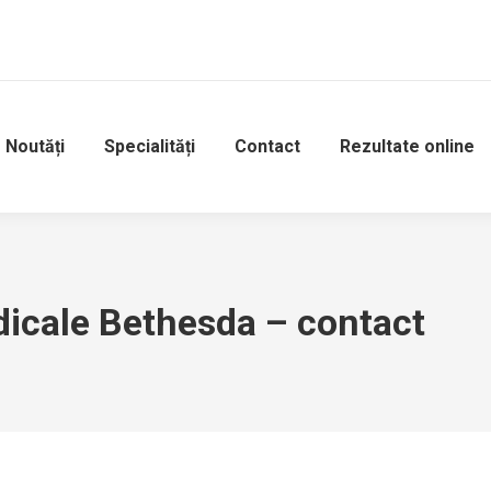
Noutăți
Specialități
Contact
Rezultate online
dicale Bethesda – contact