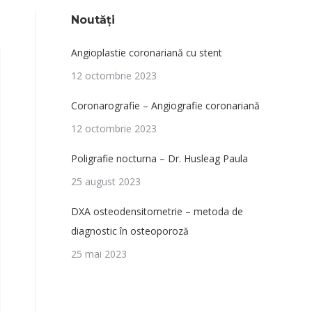
Noutăți
Angioplastie coronariană cu stent
12 octombrie 2023
Coronarografie – Angiografie coronariană
12 octombrie 2023
Poligrafie nocturna – Dr. Husleag Paula
25 august 2023
DXA osteodensitometrie – metoda de
diagnostic în osteoporoză
25 mai 2023