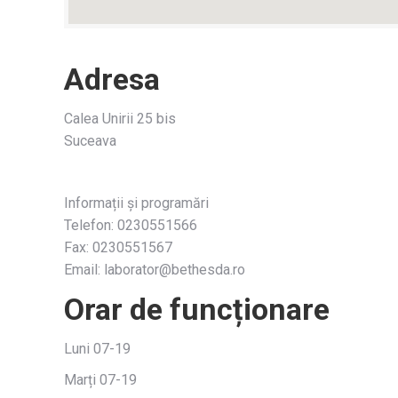
Adresa
Calea Unirii 25 bis
Suceava
Informații și programări
Telefon: 0230551566
Fax: 0230551567
Email: laborator@bethesda.ro
Orar de funcționare
Luni 07-19
Marți 07-19